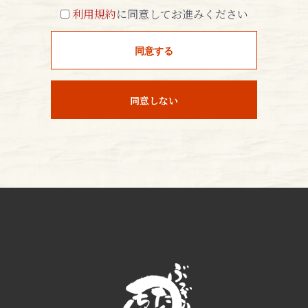
利用規約
に同意してお進みください
同意する
同意しない