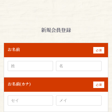
新規会員登録
お名前
必須
お名前(カナ)
必須