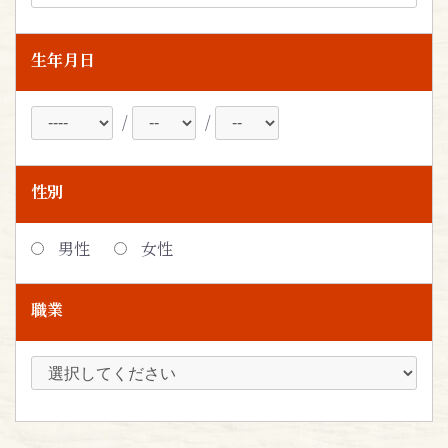
生年月日
/
/
性別
男性
女性
職業