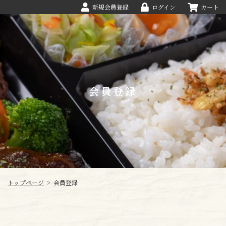
新規会員登録
ログイン
カート
会員登録
トップページ
>
会員登録