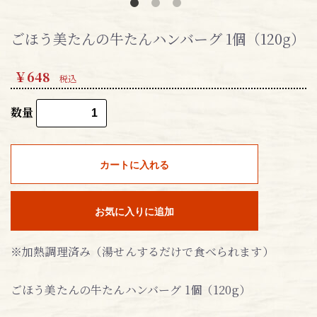
ごほう美たんの牛たんハンバーグ 1個（120g）
￥648
税込
数量
カートに入れる
お気に入りに追加
※加熱調理済み（湯せんするだけで食べられます）
ごほう美たんの牛たんハンバーグ 1個（120g）