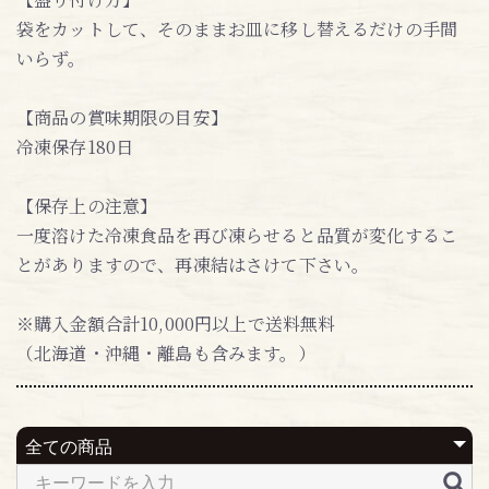
袋をカットして、そのままお皿に移し替えるだけの手間
いらず。
【商品の賞味期限の目安】
冷凍保存180日
【保存上の注意】
一度溶けた冷凍食品を再び凍らせると品質が変化するこ
とがありますので、再凍結はさけて下さい。
※購入金額合計10,000円以上で送料無料
（北海道・沖縄・離島も含みます。）