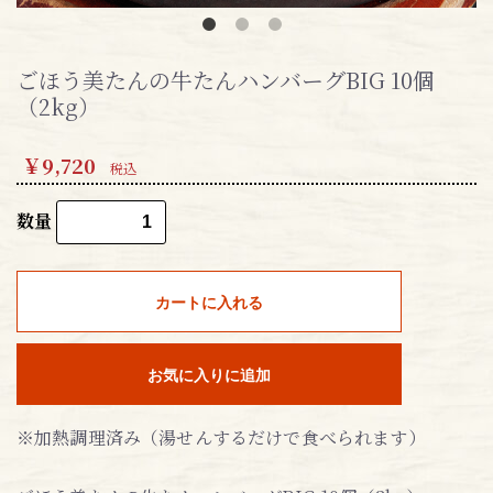
ごほう美たんの牛たんハンバーグBIG 10個
（2kg）
￥9,720
税込
数量
カートに入れる
お気に入りに追加
※加熱調理済み（湯せんするだけで食べられます）